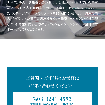
担当者、その他各部署との連携により、管理会社ならではの丁寧
なフロント対応で適切な仕様のご提案をさせていただきます。ま
た、スターツグループのリソースを最大限に活用し、不動産の購
入・売却といった資産の組み換えや、社員寮・社宅などの代行手配
など、不動産に関する様々なお悩みをスターツグループ全体でサ
ポートさせていただきます。
ご質問・ご相談はお気軽に
お問い合わせください！
03-3241-4593
営業時間 9:00〜18:00 （土日祝を除く）