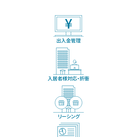
出入金管理
入居者様対応・折衝
リーシング