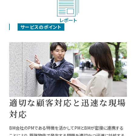
レポート
サービスのポイント
適切な顧客対応と迅速な
現場
対応
BM会社のPMである特徴を活かしてPMとBMが密接に連携する
ことにより、管理物件で発生する問題を適切かつ迅速に対処する