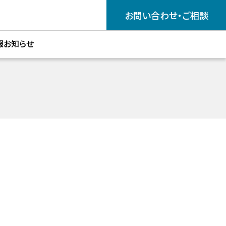
お問い合わせ・ご相談
報
お知らせ
採用
リア採用
ス