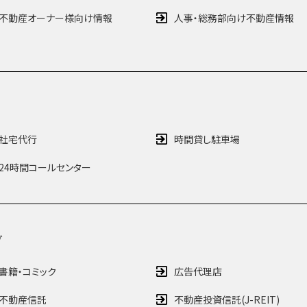
不動産オーナー様向け情報
人事・総務部向け不動産情報
社宅代行
時間貸し駐車場
24時間コールセンター
グ
書籍・コミック
広告代理店
不動産信託
不動産投資信託(J-REIT)