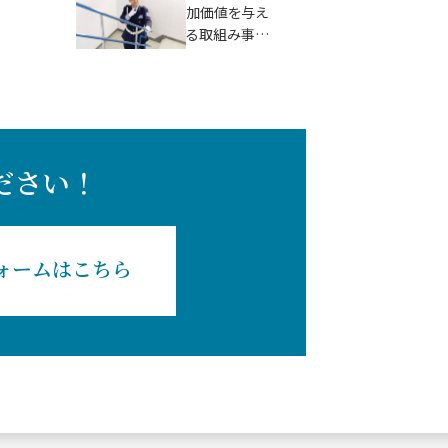
ご紹介します。
加価値を与え
る取組み事例
をご紹介しま
す。
ださい！
ォームはこちら