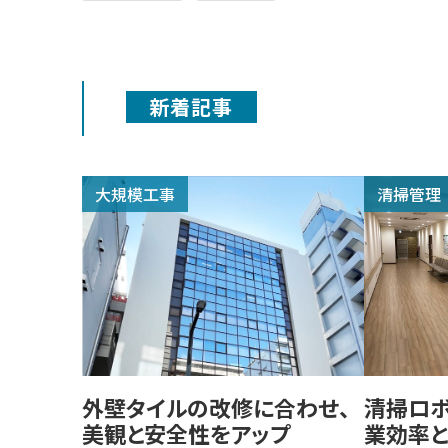
新着記事
大規模工事
清掃管理
外壁タイルの改修に合わせ、
清掃ロ
美観と安全性をアップ​
業効率