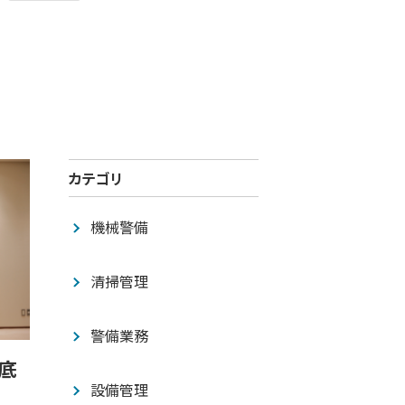
カテゴリ
機械警備
清掃管理
警備業務
底
設備管理