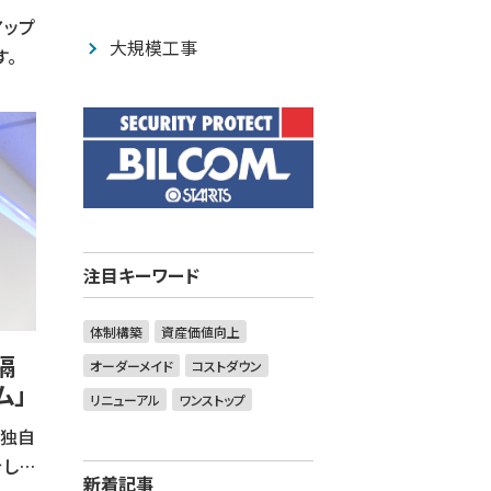
アップ
大規模工事
す。
注目キーワード
体制構築
資産価値向上
隔
オーダーメイド
コストダウン
ム」
リニューアル
ワンストップ
の独自
介しま
新着記事