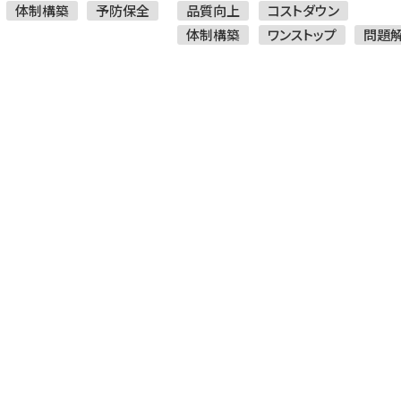
す。
体制構築
予防保全
品質向上
コストダウン
体制構築
ワンストップ
問題