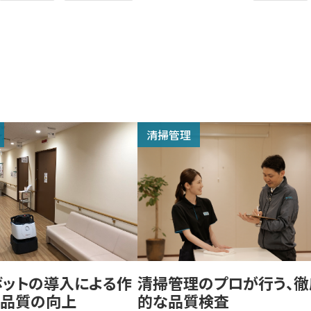
清掃管理
ボットの導入による作
清掃管理のプロが行う、徹
と品質の向上
的な品質検査