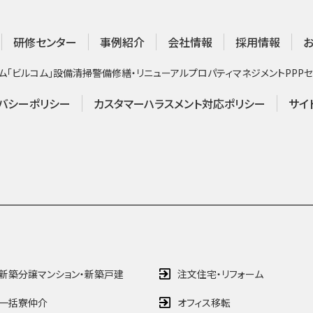
研修センター
事例紹介
会社情報
採用情報
ム「ビルコム」
設備
清掃
警備
修繕・リニューアル
プロパティマネジメント
PPP
セ
バシーポリシー
カスタマーハラスメント対応ポリシー
サイ
新築分譲マンション・新築戸建
注文住宅・リフォーム
一括寮仲介
オフィス移転