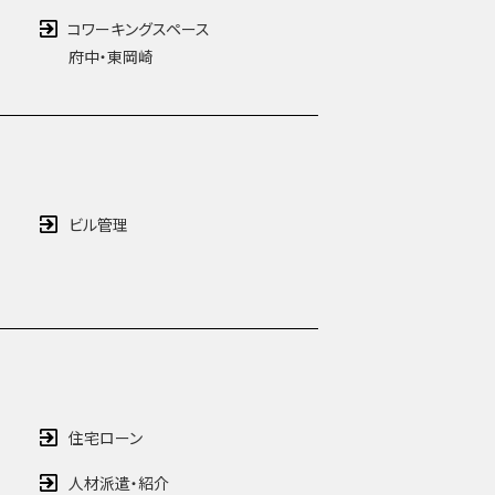
コワーキングスペース
府中
・
東岡崎
ビル管理
住宅ローン
人材派遣・紹介