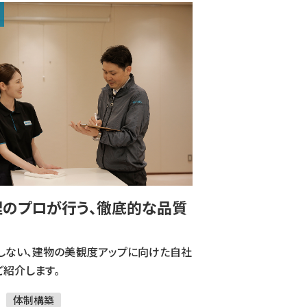
プ
のプロが行う、徹底的な品質
しない、建物の美観度アップに向けた自社
ご紹介します。
体制構築