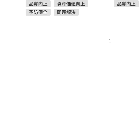
す。
品質向上
資産価値向上
品質向上
予防保全
問題解決
1