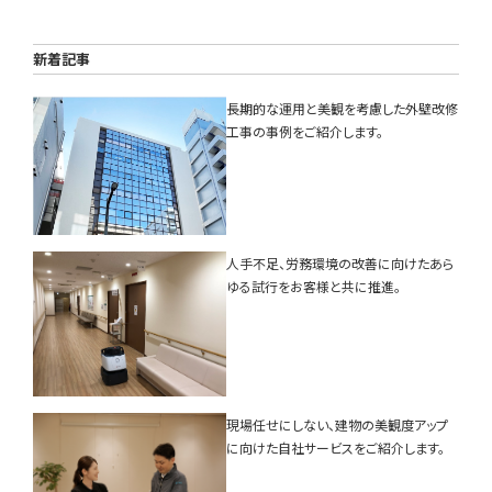
新着記事
長期的な運用と美観を考慮した外壁改修
工事の事例をご紹介します。
人手不足、労務環境の改善に向けたあら
ゆる試行をお客様と共に推進。
現場任せにしない、建物の美観度アップ
に向けた自社サービスをご紹介します。