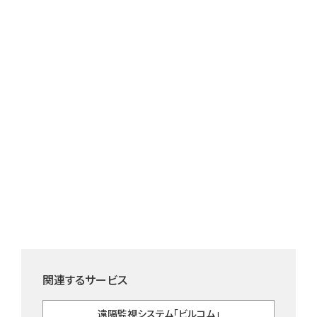
関連するサービス
遠隔監視システム
「ビルコム」