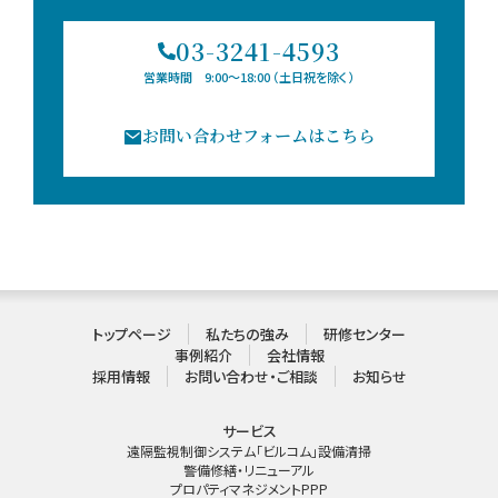
03-3241-4593
営業時間 9:00〜18:00 （土日祝を除く）
お問い合わせフォームはこちら
トップページ
私たちの強み
研修センター
事例紹介
会社情報
採用情報
お問い合わせ・ご相談
お知らせ
サービス
遠隔監視制御システム「ビルコム」
設備
清掃
警備
修繕・リニューアル
プロパティマネジメント
PPP